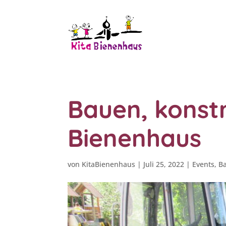
Bauen, konst
Bienenhaus
von
KitaBienenhaus
|
Juli 25, 2022
|
Events
,
Ba