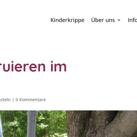
Kinderkrippe
Über uns
Inf
ruieren im
steln
|
0 Kommentare