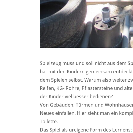
Spielzeug muss und soll nicht aus dem
hat mit den Kindern gemeinsam entdeckt,
dem Spielen selbst. Warum also weiter z
Reifen, KG- Rohre, Pflastersteine und alt
der Kinder viel besser bedienen?
Von Gebäuden, Türmen und Wohnhäusern b
Neues einfallen. Hier sieht man ein kom
Toilette.
Das Spiel als ureigene Form des Lernens: