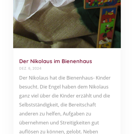
Der Nikolaus im Bienenhaus
DEZ. 6, 2024
Der Nikolaus hat die Bienenhaus- Kinder
besucht. Die Engel haben dem Nikolaus
ganz viel über die Kinder erzählt und die
Selbstständigkeit, die Bereitschaft
anderen zu helfen, Aufgaben zu
übernehmen und Streitigkeiten gut
auflösen zu können, gelobt. Neben