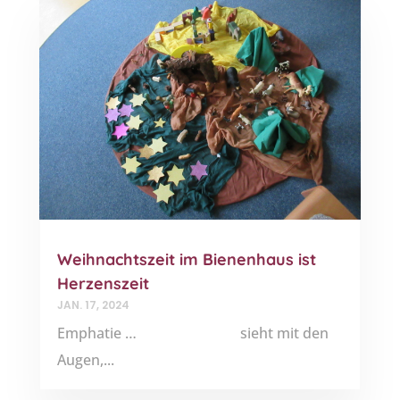
Weihnachtszeit im Bienenhaus ist
Herzenszeit
JAN. 17, 2024
Emphatie … sieht mit den
Augen,...