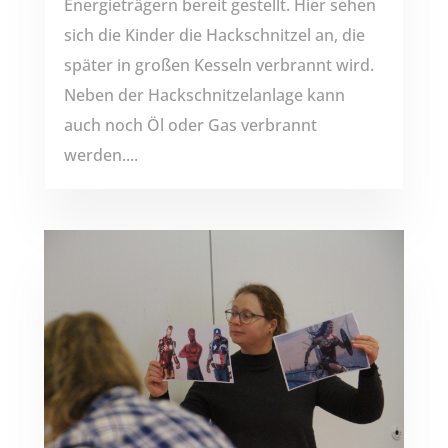
Energieträgern bereit gestellt. Hier sehen
sich die Kinder die Hackschnitzel an, die
später in großen Kesseln verbrannt wird.
Neben der Hackschnitzelanlage kann
auch noch Öl oder Gas verbrannt
werden....